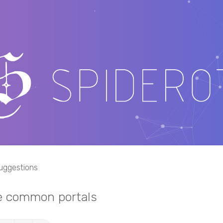
uggestions
the common portals