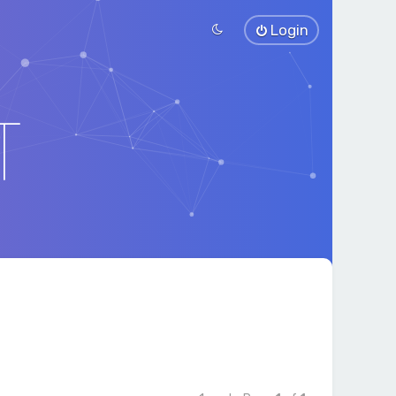
Login